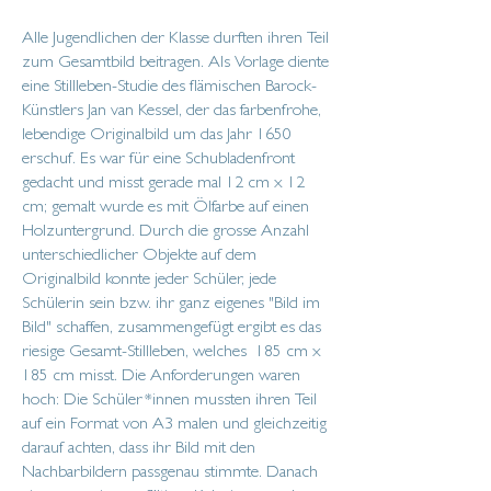
Alle Jugendlichen der Klasse durften ihren Teil
zum Gesamtbild beitragen. Als Vorlage diente
eine Stillleben-Studie des flämischen Barock-
Künstlers Jan van Kessel, der das farbenfrohe,
lebendige Originalbild um das Jahr 1650
erschuf. Es war für eine Schubladenfront
gedacht und misst gerade mal 12 cm x 12
cm; gemalt wurde es mit Ölfarbe auf einen
Holzuntergrund. Durch die grosse Anzahl
unterschiedlicher Objekte auf dem
Originalbild konnte jeder Schüler, jede
Schülerin sein bzw. ihr ganz eigenes "Bild im
Bild" schaffen, zusammengefügt ergibt es das
riesige Gesamt-Stillleben, welches 185 cm x
185 cm misst. Die Anforderungen waren
hoch: Die Schüler*innen mussten ihren Teil
auf ein Format von A3 malen und gleichzeitig
darauf achten, dass ihr Bild mit den
Nachbarbildern passgenau stimmte. Danach