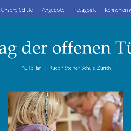
Unsere Schule
Angebote
Pädagogik
Kennenlern
ag der offenen T
Mi., 15. Jan.
  |  
Rudolf Steiner Schule Zürich