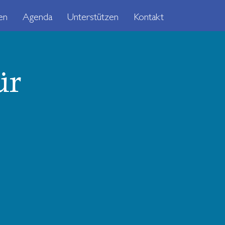
en
Agenda
Unterstützen
Kontakt
ür