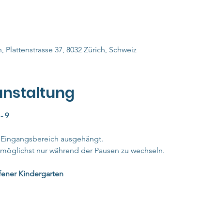
, Plattenstrasse 37, 8032 Zürich, Schweiz
anstaltung
- 9
m Eingangsbereich ausgehängt. 
t möglichst nur während der Pausen zu wechseln.
fener Kindergarten