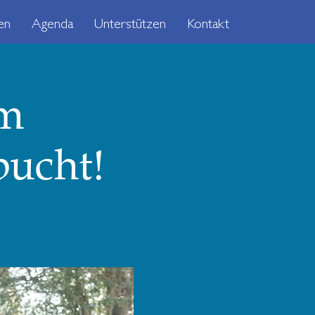
en
Agenda
Unterstützen
Kontakt
im
bucht!