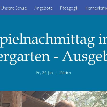
Unsere Schule
Angebote
Pädagogik
Kennenlern
pielnachmittag 
rgarten - Ausge
Fr., 24. Jan.
  |  
Zürich