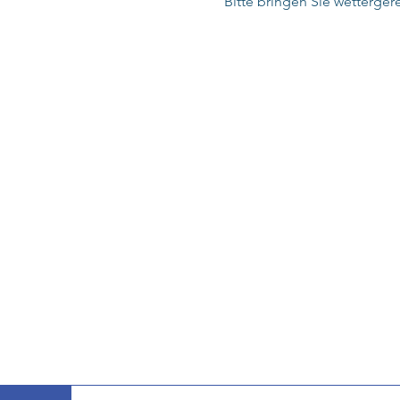
Bitte bringen Sie wettergere