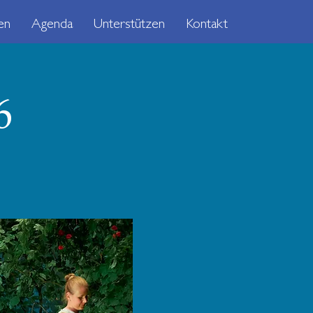
en
Agenda
Unterstützen
Kontakt
6