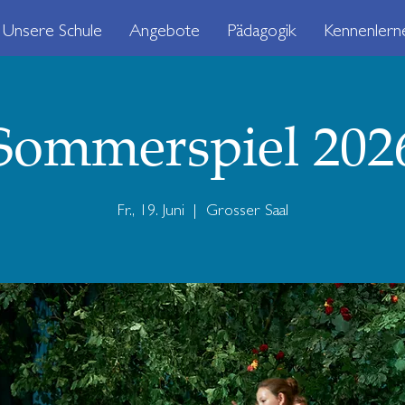
Unsere Schule
Angebote
Pädagogik
Kennenlern
Sommerspiel 202
Fr., 19. Juni
  |  
Grosser Saal