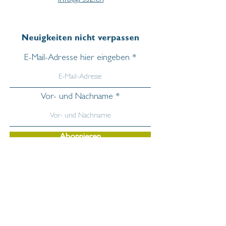
info@rssz.ch
Neuigkeiten nicht verpassen
E-Mail-Adresse hier eingeben
Vor- und Nachname
Abonnieren
Wichtige
Informationen
Aufnahme & Anmeldung