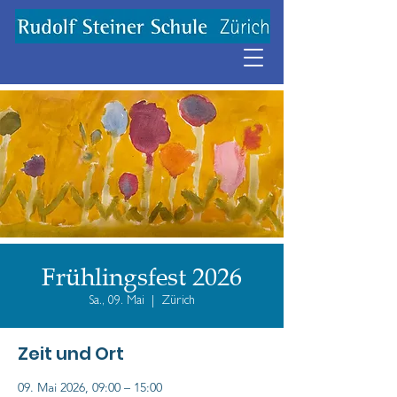
Frühlingsfest 2026
Sa., 09. Mai
  |  
Zürich
Zeit und Ort
09. Mai 2026, 09:00 – 15:00