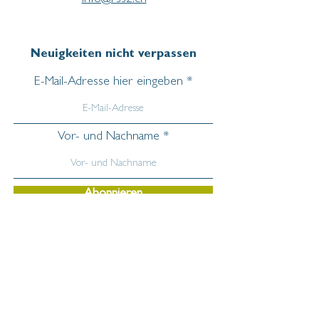
info@rssz.ch
Neuigkeiten nicht verpassen
E-Mail-Adresse hier eingeben
Vor- und Nachname
Abonnieren
Wichtige
Informationen
Aufnahme & Anmeldung