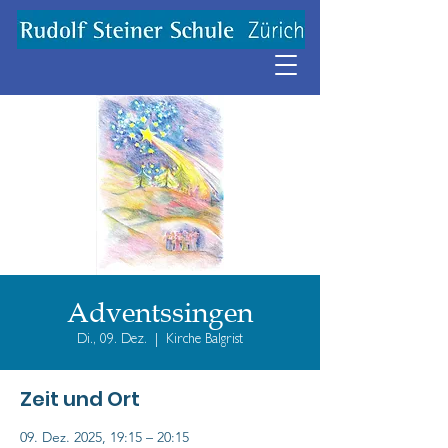
Adventssingen
Di., 09. Dez.
  |  
Kirche Balgrist
Zeit und Ort
09. Dez. 2025, 19:15 – 20:15